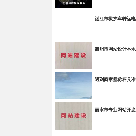
湛江市救护车转运电
衢州市网站设计本地
遇到商家坚称秤具准
丽水市专业网站开发