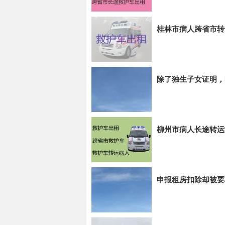
桂林市病人跨省市转
除了独生子女证明，
柳州市病人长途转运
申报租房扣除却被要