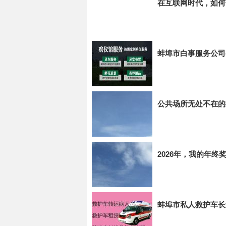
在互联网时代，如何
蚌埠市白事服务公司
公共场所无处不在的
2026年，我的年
蚌埠市私人救护车长