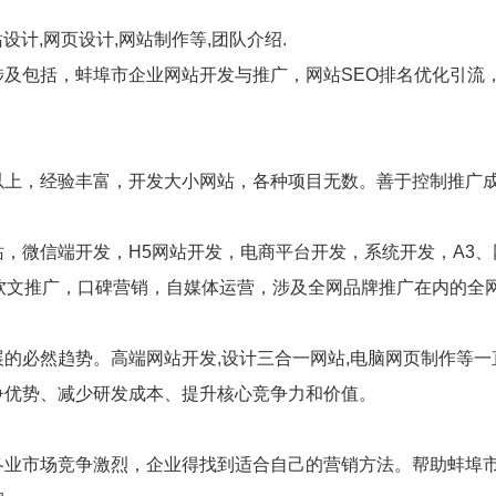
设计,网页设计,网站制作等,团队介绍.
涉及包括，蚌埠市企业网站开发与推广，网站SEO排名优化引流
以上，经验丰富，开发大小网站，各种项目无数。善于控制推广
，微信端开发，H5网站开发，电商平台开发，系统开发，A3、
软文推广，口碑营销，自媒体运营，涉及全网品牌推广在内的全
的必然趋势。高端网站开发,设计三合一网站,电脑网页制作等
争优势、减少研发成本、提升核心竞争力和价值。
各业市场竞争激烈，企业得找到适合自己的营销方法。帮助蚌埠