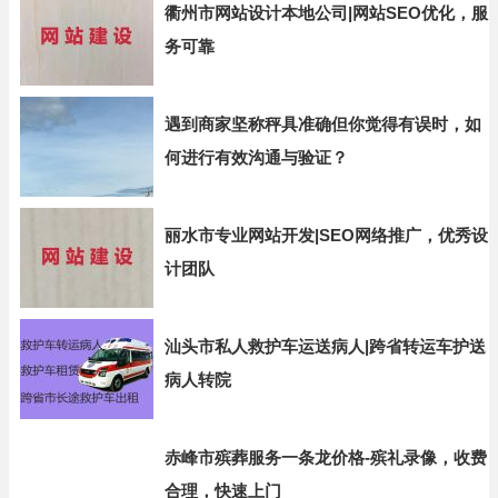
衢州市网站设计本地公司|网站SEO优化，服
务可靠
遇到商家坚称秤具准确但你觉得有误时，如
何进行有效沟通与验证？
丽水市专业网站开发|SEO网络推广，优秀设
计团队
汕头市私人救护车运送病人|跨省转运车护送
病人转院
赤峰市殡葬服务一条龙价格-殡礼录像，收费
合理，快速上门