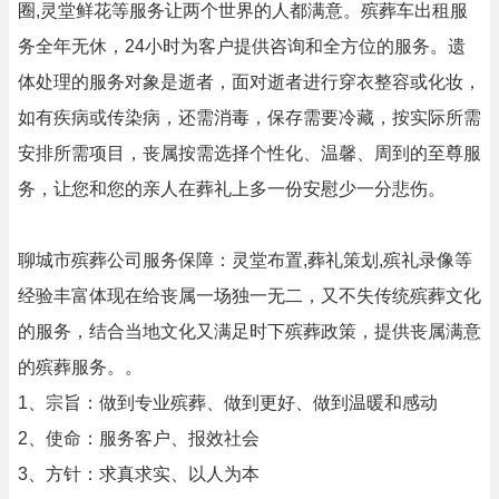
圈,灵堂鲜花等服务让两个世界的人都满意。殡葬车出租服
务全年无休，24小时为客户提供咨询和全方位的服务。遗
体处理的服务对象是逝者，面对逝者进行穿衣整容或化妆，
如有疾病或传染病，还需消毒，保存需要冷藏，按实际所需
安排所需项目，丧属按需选择个性化、温馨、周到的至尊服
务，让您和您的亲人在葬礼上多一份安慰少一分悲伤。
聊城市殡葬公司服务保障：灵堂布置,葬礼策划,殡礼录像等
经验丰富体现在给丧属一场独一无二，又不失传统殡葬文化
的服务，结合当地文化又满足时下殡葬政策，提供丧属满意
的殡葬服务。。
1、宗旨：做到专业殡葬、做到更好、做到温暖和感动
2、使命：服务客户、报效社会
3、方针：求真求实、以人为本