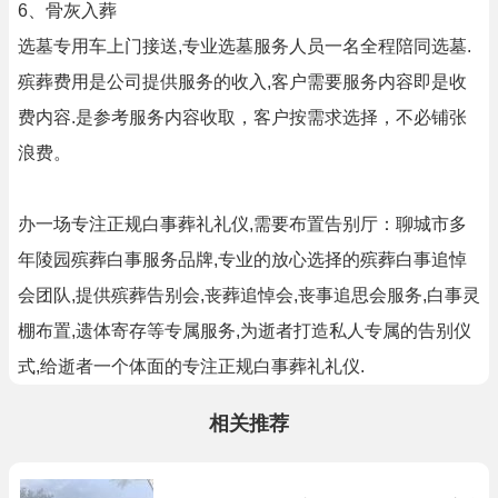
6、骨灰入葬
选墓专用车上门接送,专业选墓服务人员一名全程陪同选墓.
殡葬费用是公司提供服务的收入,客户需要服务内容即是收
费内容.是参考服务内容收取，客户按需求选择，不必铺张
浪费。
办一场专注正规白事葬礼礼仪,需要布置告别厅：聊城市多
年陵园殡葬白事服务品牌,专业的放心选择的殡葬白事追悼
会团队,提供殡葬告别会,丧葬追悼会,丧事追思会服务,白事灵
棚布置,遗体寄存等专属服务,为逝者打造私人专属的告别仪
式,给逝者一个体面的专注正规白事葬礼礼仪.
相关推荐