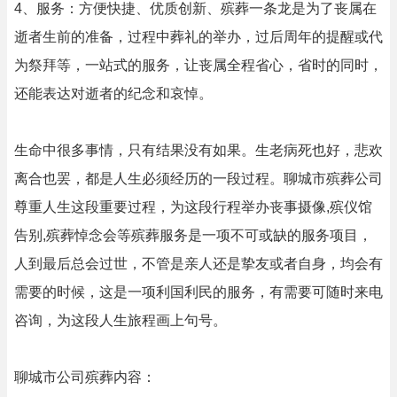
4、服务：方便快捷、优质创新、殡葬一条龙是为了丧属在
逝者生前的准备，过程中葬礼的举办，过后周年的提醒或代
为祭拜等，一站式的服务，让丧属全程省心，省时的同时，
还能表达对逝者的纪念和哀悼。
生命中很多事情，只有结果没有如果。生老病死也好，悲欢
离合也罢，都是人生必须经历的一段过程。聊城市殡葬公司
尊重人生这段重要过程，为这段行程举办丧事摄像,殡仪馆
告别,殡葬悼念会等殡葬服务是一项不可或缺的服务项目，
人到最后总会过世，不管是亲人还是挚友或者自身，均会有
需要的时候，这是一项利国利民的服务，有需要可随时来电
咨询，为这段人生旅程画上句号。
聊城市公司殡葬内容：