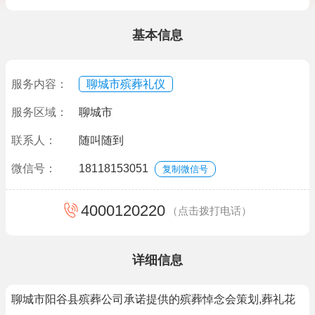
基本信息
服务内容：
聊城市殡葬礼仪
服务区域：
聊城市
联系人：
随叫随到
微信号：
18118153051
复制微信号
4000120220
（点击拨打电话）
详细信息
聊城市阳谷县殡葬公司承诺提供的殡葬悼念会策划,葬礼花