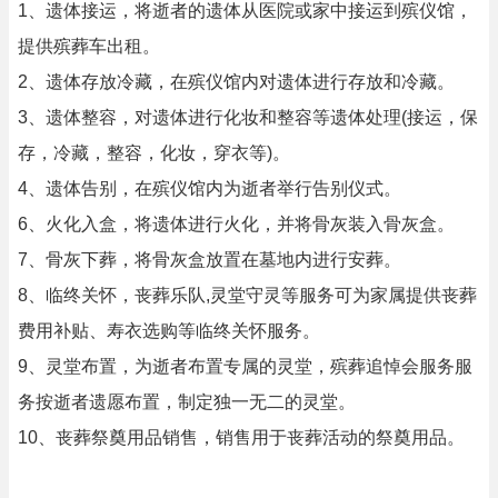
1、遗体接运，将逝者的遗体从医院或家中接运到殡仪馆，
提供殡葬车出租。
2、遗体存放冷藏，在殡仪馆内对遗体进行存放和冷藏。
3、遗体整容，对遗体进行化妆和整容等遗体处理(接运，保
存，冷藏，整容，化妆，穿衣等)。
4、遗体告别，在殡仪馆内为逝者举行告别仪式。
6、火化入盒，将遗体进行火化，并将骨灰装入骨灰盒。
7、骨灰下葬，将骨灰盒放置在墓地内进行安葬。
8、临终关怀，丧葬乐队,灵堂守灵等服务可为家属提供丧葬
费用补贴、寿衣选购等临终关怀服务。
9、灵堂布置，为逝者布置专属的灵堂，殡葬追悼会服务服
务按逝者遗愿布置，制定独一无二的灵堂。
10、丧葬祭奠用品销售，销售用于丧葬活动的祭奠用品。