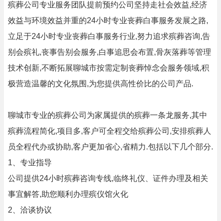
殡葬公司专业服务团队提前预约公司坚持走社会效益,经济
效益与环境效益并重的24小时专业丧葬白事服务发展之路,
立足于24小时专业丧葬白事服务行业,努力追求殡葬咨询,告
别会殡礼,丧事告别会服务,白事追思会布置,骨灰落葬等管理
技术创新,不断拓展聊城市按需定制丧葬悼念会服务领域,积
极营造温馨的文化氛围,为您提供高性价比的公司产品.
聊城市专业的殡葬公司为家属提供的殡葬一条龙服务,其中
殡葬流程简化,项目多,客户可全程交给殡葬公司,安排殡葬人
员全程代办或协助,客户更加省心,省精力.包括以下几个部分.
1、专业指导
公司提供24小时殡葬咨询专线,临终礼仪、证件办理及相关
事宜解答,助您顺利办理殡仪馆火化
2、洽谈协议