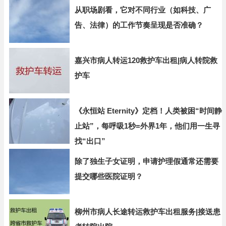
从职场剧看，它对不同行业（如科技、广
告、法律）的工作节奏呈现是否准确？
嘉兴市病人转运120救护车出租|病人转院救
护车
《永恒站 Eternity》定档！人类被困“时间静
止站”，每呼吸1秒=外界1年，他们用一生寻
找“出口”
除了独生子女证明，申请护理假通常还需要
提交哪些医院证明？
柳州市病人长途转运救护车出租服务|接送患