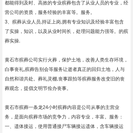
都能得到及时、高效的专业殡葬包含了从业人员的专业，经
营公司的资质，服务经验的丰富等。服务。
3、殡葬从业人员,持证上岗,拥有专业知识及经验丰富包含
了实操，知识，以及从业时间长，处理问题能力强等。的殡
葬实操.
黄石市殡葬公司实行火葬，保护土地，改善人类生存环境，
白事丧礼,殡葬告别会等服务让逝者真正的回归土地，人与
自然和谐共处。葬礼灵棚,丧事跟拍等殡葬服务改变旧的丧
葬观念，提倡文明节俭办丧事。
黄石市殡葬一条龙24小时殡葬内容是公司从事的主营业
务，是面向殡葬市场的竞争力，内容专业，丰富。服务：
一、遗体接运，使用普通接尸车辆接运遗体，含车辆接运