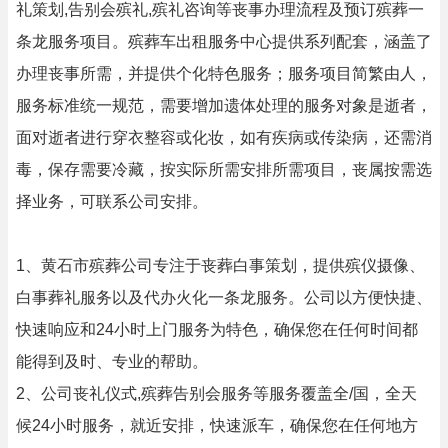
礼策划,告别会殡礼,殡礼咨询等丧事办理流程及预订殡葬一
条龙服务项目。殡葬车出租服务中心提供系列配套，涵盖了
办理丧事所需，并提供个化特色服务；服务项目简繁由人，
服务标准统一规范，需要增加遗体处理的服务对象是逝者，
面对逝者进行穿衣整容或化妆，如有疾病或传染病，还需消
毒，保存需要冷藏，按实际所需安排所需项目，丧属按需选
择业务，可联系公司安排。
1、黄石市殡葬公司专注于丧葬白事策划，提供殡仪摄像、
白事葬礼服务以及代办火化一条龙服务。公司以方便快捷、
快速响应和24小时上门服务为特色，确保您在任何时间都
能得到及时、专业的帮助。
2、公司丧礼仪式,殡葬告别会服务等服务覆盖全/国，全天
候24小时服务，就近安排，快速派车，确保您在任何地方