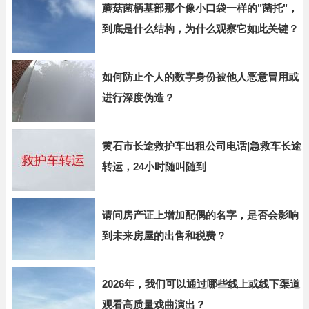
蘑菇菌柄基部那个像小口袋一样的"菌托"，
到底是什么结构，为什么观察它如此关键？
如何防止个人的数字身份被他人恶意冒用或
进行深度伪造？
黄石市长途救护车出租公司电话|急救车长途
转运，24小时随叫随到
请问房产证上增加配偶的名字，是否会影响
到未来房屋的出售和税费？
2026年，我们可以通过哪些线上或线下渠道
观看高质量戏曲演出？