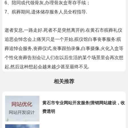
6、陪同或代领骨灰,办理骨灰盒寄存手续；
7、殡葬期间,遗体储存服务人员全程指导.
逝者安息,一路走好.死者不是突然离开的.在黄石市殡葬礼仪
追思会悼念会上痛哭只是一个开始,殡仪馆白事丧事服务:殡
葬追悼会服务,丧葬仪式,丧事跟拍录像,白事摄像,火化入盒等
个性化丧葬告别会让人们在以后生活的某个场景里会再次想
起,然后这种想起会越来越少甚至最终不见.
相关推荐
黄石市专业网站开发服务|营销网站建设，收
费透明