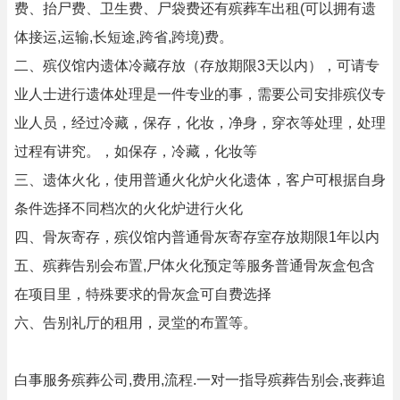
费、抬尸费、卫生费、尸袋费还有殡葬车出租(可以拥有遗
体接运,运输,长短途,跨省,跨境)费。
二、殡仪馆内遗体冷藏存放（存放期限3天以内），可请专
业人士进行遗体处理是一件专业的事，需要公司安排殡仪专
业人员，经过冷藏，保存，化妆，净身，穿衣等处理，处理
过程有讲究。，如保存，冷藏，化妆等
三、遗体火化，使用普通火化炉火化遗体，客户可根据自身
条件选择不同档次的火化炉进行火化
四、骨灰寄存，殡仪馆内普通骨灰寄存室存放期限1年以内
五、殡葬告别会布置,尸体火化预定等服务普通骨灰盒包含
在项目里，特殊要求的骨灰盒可自费选择
六、告别礼厅的租用，灵堂的布置等。
白事服务殡葬公司,费用,流程.一对一指导殡葬告别会,丧葬追