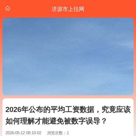
济源市上往网
2026年公布的平均工资数据，究竟应该
如何理解才能避免被数字误导？
2026-05-12 08:10:02
浏览次数：1