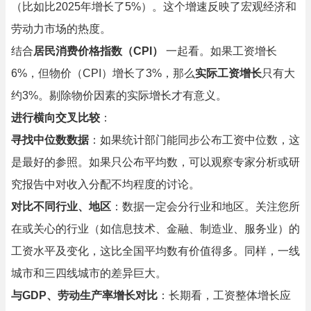
（比如比2025年增长了5%）。这个增速反映了宏观经济和
劳动力市场的热度。
结合
居民消费价格指数（CPI）
一起看。如果工资增长
6%，但物价（CPI）增长了3%，那么
实际工资增长
只有大
约3%。剔除物价因素的实际增长才有意义。
进行横向交叉比较
：
寻找中位数数据
：如果统计部门能同步公布工资中位数，这
是最好的参照。如果只公布平均数，可以观察专家分析或研
究报告中对收入分配不均程度的讨论。
对比不同行业、地区
：数据一定会分行业和地区。关注您所
在或关心的行业（如信息技术、金融、制造业、服务业）的
工资水平及变化，这比全国平均数有价值得多。同样，一线
城市和三四线城市的差异巨大。
与GDP、劳动生产率增长对比
：长期看，工资整体增长应