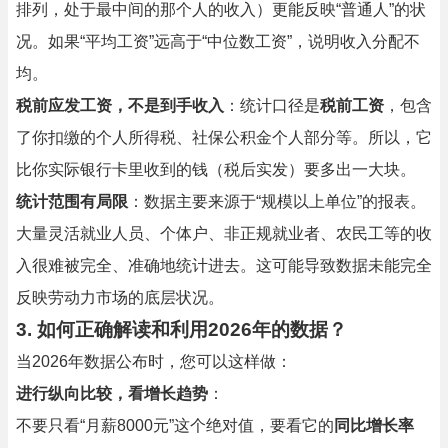
排列，处于最中间的那个人的收入）更能反映“普通人”的状
况。如果“平均工资”远高于“中位数工资”，说明收入分配不
均。
税前应发工资，不是到手收入
：统计口径是
税前工资
，包含
了你扣缴的个人所得税、社保公积金个人部分等。所以，它
比你实际银行卡里收到的钱（税后实发）要多出一大块。
统计范围有局限
：数据主要来源于“规模以上单位”的报表。
大量灵活就业人员、个体户、非正规就业者、农民工等的收
入很难被完全、准确地统计进去。这可能导致数据未能完全
反映劳动力市场的底层状况。
3. 如何正确解读和利用2026年的数据？
当2026年数据公布时，您可以这样做：
进行纵向比较，看增长趋势
：
不要只看“月薪8000元”这个绝对值，要看它的
同比增长率