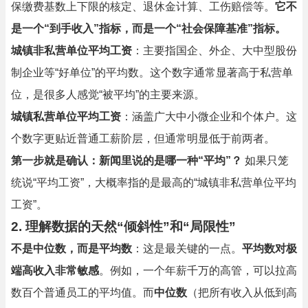
保缴费基数上下限的核定、退休金计算、工伤赔偿等。
它不
是一个“到手收入”指标，而是一个“社会保障基准”指标。
城镇非私营单位平均工资
：主要指国企、外企、大中型股份
制企业等“好单位”的平均数。这个数字通常显著高于私营单
位，是很多人感觉“被平均”的主要来源。
城镇私营单位平均工资
：涵盖广大中小微企业和个体户。这
个数字更贴近普通工薪阶层，但通常明显低于前两者。
第一步就是确认：新闻里说的是哪一种“平均”？
如果只笼
统说“平均工资”，大概率指的是最高的“城镇非私营单位平均
工资”。
2. 理解数据的天然“倾斜性”和“局限性”
不是中位数，而是平均数
：这是最关键的一点。
平均数对极
端高收入非常敏感
。例如，一个年薪千万的高管，可以拉高
数百个普通员工的平均值。而
中位数
（把所有收入从低到高