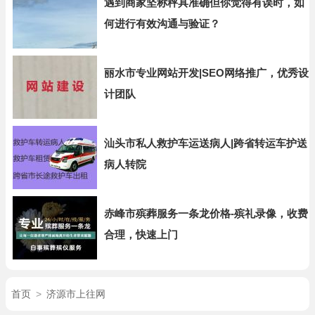
遇到商家坚称秤具准确但你觉得有误时，如
何进行有效沟通与验证？
丽水市专业网站开发|SEO网络推广，优秀设
计团队
汕头市私人救护车运送病人|跨省转运车护送
病人转院
赤峰市殡葬服务一条龙价格-殡礼录像，收费
合理，快速上门
首页
>
济源市上往网