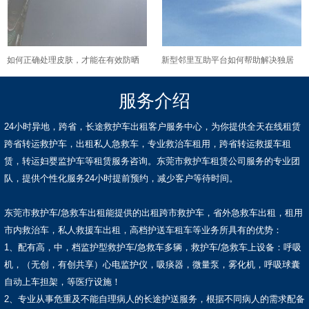
如何正确处理皮肤，才能在有效防晒
新型邻里互助平台如何帮助解决独居
的同时避免毛孔堵塞或闷痘？
老人日常需求？
服务介绍
24小时异地，跨省，长途救护车出租客户服务中心，为你提供全天在线租赁
跨省转运救护车，出租私人急救车，专业救治车租用，跨省转运救援车租
赁，转运妇婴监护车等租赁服务咨询。东莞市救护车租赁公司服务的专业团
队，提供个性化服务24小时提前预约，减少客户等待时间。
东莞市救护车/急救车出租能提供的出租跨市救护车，省外急救车出租，租用
市内救治车，私人救援车出租，高档护送车租车等业务所具有的优势：
1、配有高，中，档监护型救护车/急救车多辆，救护车/急救车上设备：呼吸
机，（无创，有创共享）心电监护仪，吸痰器，微量泵，雾化机，呼吸球囊
自动上车担架，等医疗设施！
2、专业从事危重及不能自理病人的长途护送服务，根据不同病人的需求配备