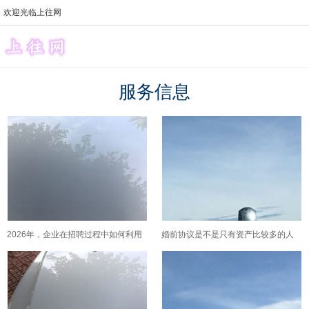
欢迎光临上往网
服务信息
2026年，企业在招聘过程中如何利用
婚前协议是不是只有资产比较多的人
技术工具为残障求职者提供无障碍支
才需要考虑，普通上班族签了会不会
持？
显得太计较？