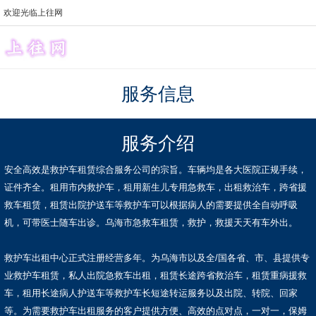
欢迎光临上往网
服务信息
服务介绍
安全高效是救护车租赁综合服务公司的宗旨。车辆均是各大医院正规手续，
证件齐全。租用市内救护车，租用新生儿专用急救车，出租救治车，跨省援
救车租赁，租赁出院护送车等救护车可以根据病人的需要提供全自动呼吸
机，可带医士随车出诊。乌海市急救车租赁，救护，救援天天有车外出。
救护车出租中心正式注册经营多年。为乌海市以及全/国各省、市、县提供专
业救护车租赁，私人出院急救车出租，租赁长途跨省救治车，租赁重病援救
车，租用长途病人护送车等救护车长短途转运服务以及出院、转院、回家
等。为需要救护车出租服务的客户提供方便、高效的点对点，一对一，保姆