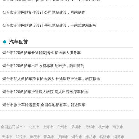
烟台市企业网站制作设计|公司网站建设，网站制作
烟台市企业网站建设设计|手机网站建设，一站式建站服务
汽车租赁
烟台市120救护车长途转院|专业接送病人服务车
烟台市120救护车出租收费标准|配医护，随叫随到
烟台市私人救护车跨省护送病人|长途医疗护送车，转院接送
烟台市120救护车护送病人转院|病人出院医疗车护送
烟台市救护车转运服务|全国各地都有车，就近派车
全国热门城市：
北京市
上海市
广州市
深圳市
成都市
杭州市
南京市
天津市
武汉市
重庆市
青岛市
济南市
烟台市
潍坊市
临沂市
淄博市