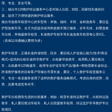
理、专业、安全可靠。
三，烟台市120救护转运服务中心是对病人出院，转院，回家找车难的问
题，提供了方便快捷的救护转运服务。
烟台市急救车租赁中心的车型有：奔驰、福特、丰田、金杯急救车，重症监
护型急救车等。全天为您提供咨询和急救车预订服务，全年无休。妇婴急救
车出租，奔驰援救车租赁，长途救护车租车等长途急救车租赁每公里6元。
（具体以沟通确认费用为准）
救护车租赁，正规长途跨省转院，回乡，重症病人护送核心能力/技术/商业
模式+提供的出租长途跨市救护车，出租豪华急救车，租用私人重症救治
车，出租豪华120救援车，租用专业护送车等产品/服务+帮助需要长途转运，
跨省救护服务的目标客户等烟台市需长途，重症，个人救护车租赁服务公
司，专业一条龙服务使用了这样的救护服务战略模式。考虑自身的优势，劣
势，也要考虑竞争对手。
救护车出租拥有先进的出租服务，例如：租赁长途转运救护车，出租转运急
救车，私人重症救治车租车，私人出院援救车租用，转运监护车等救护车出
租项目。