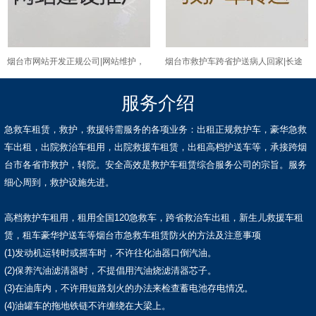
烟台市网站开发正规公司|网站维护，
烟台市救护车跨省护送病人回家|长途
收费标准
医疗护送车，全国各地都有车
服务介绍
急救车租赁，救护，救援特需服务的各项业务：出租正规救护车，豪华急救
车出租，出院救治车租用，出院救援车租赁，出租高档护送车等，承接跨烟
台市各省市救护，转院。安全高效是救护车租赁综合服务公司的宗旨。服务
细心周到，救护设施先进。
高档救护车租用，租用全国120急救车，跨省救治车出租，新生儿救援车租
赁，租车豪华护送车等烟台市急救车租赁防火的方法及注意事项
(1)发动机运转时或摇车时，不许往化油器口倒汽油。
(2)保养汽油滤清器时，不提倡用汽油烧滤清器芯子。
(3)在油库内，不许用短路划火的办法来检查蓄电池存电情况。
(4)油罐车的拖地铁链不许缠绕在大梁上。