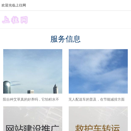
欢迎光临上往网
服务信息
阳台种艾草真的好养吗，它怕积水不
无人配送车的普及，在节能减排方面
怕晒的说法，在家盆养护里怎么翻译
能带来哪些潜在的环境效益？
成具体操作？