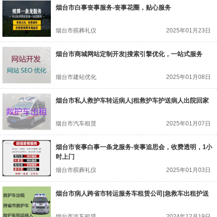
烟台市白事丧事服务-丧事花圈，贴心服务
烟台市殡葬礼仪
2025年01月23日
烟台市商城网站定制开发|搜索引擎优化，一站式服务
烟台市建站优化
2025年01月08日
烟台市私人救护车转运病人|租救护车护送病人出院回家
烟台市汽车租赁
2025年01月07日
烟台市丧事白事一条龙服务-丧事追思会，收费透明，1小
时上门
烟台市殡葬礼仪
2025年01月03日
烟台市病人跨省市转运服务车租赁公司|急救车出租护送
烟台市汽车租赁
2024年12月19日