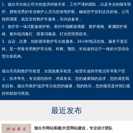
1、烟台市出租公司为你提供经验丰富，工作严谨的团队，以及专业的随车医
护。拥有优秀的专业救护人员为您保驾护航，确保您平安到达目的地，公司
指挥调度，就近安排救护车服务，车内设备有：
2、救护车一体式配备救护柜、密封中隔断玻璃窗、救护座椅、家属陪护座
椅、紫外线消毒灯、喷雾消毒器、灯光照明系统等。
3、会议，比赛，拍影视等救护车出租服务。24小时电话在线，服务于老百
姓。是一所集专用救护车出租、科教、预防、长短途转运于一体的大型综合
型出租机构。
烟台市高档救护车租赁，全国急救车租赁，租赁长途跨市救治车等客户至
上，技术争先，专业团结协作，求真务实。您的健康我的追求，您的满意我
的目标。烟台市救护/监护车出租您的健康，我的快乐，您的微笑是对我们最
好的鼓励与奖励。
最近发布
烟台市网站搭建|外贸网站建设，专业设计团队