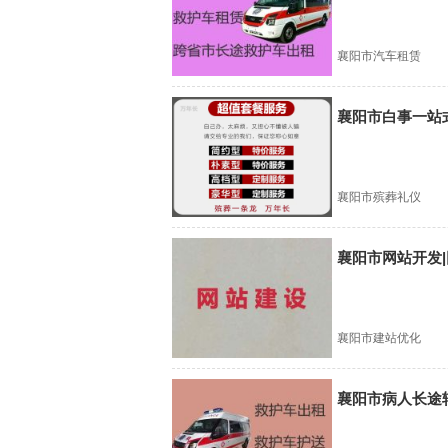
襄阳市汽车租赁
襄阳市白事一站
襄阳市殡葬礼仪
襄阳市网站开发|
襄阳市建站优化
襄阳市病人长途