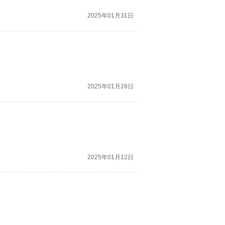
2025年01月31日
2025年01月28日
2025年01月12日