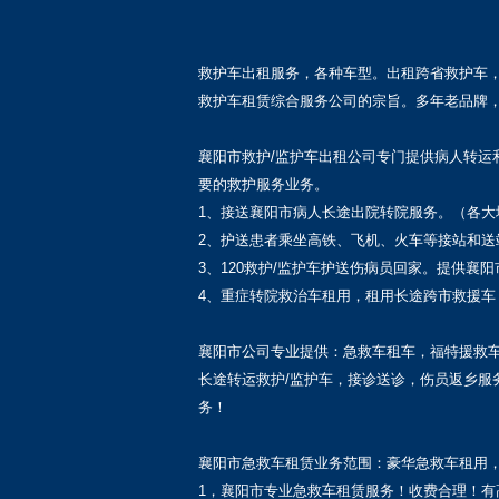
救护车出租服务，各种车型。出租跨省救护车，
救护车租赁综合服务公司的宗旨。多年老品牌
襄阳市救护/监护车出租公司专门提供病人转运
要的救护服务业务。
1、接送襄阳市病人长途出院转院服务。（各大
2、护送患者乘坐高铁、飞机、火车等接站和送
3、120救护/监护车护送伤病员回家。提供
4、重症转院救治车租用，租用长途跨市救援
襄阳市公司专业提供：急救车租车，福特援救车租
长途转运救护/监护车，接诊送诊，伤员返乡服
务！
襄阳市急救车租赁业务范围：豪华急救车租用
1，襄阳市专业急救车租赁服务！收费合理！