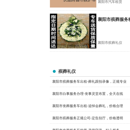
襄阳市汽车租赁
襄阳市殡葬服务
襄阳市殡葬礼仪
殡葬礼仪
襄阳市殡葬服务车出租-葬礼跟拍录像，正规专业
襄阳市白事服务办理-丧事灵堂布置，全天在线
襄阳市丧葬服务车出租-追悼会葬礼，价格合理
襄阳市殡葬服务正规公司-定告别厅，价格透明