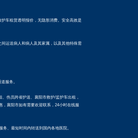
救护车租赁透明报价，无隐形消费。安全高效是
之间运送病人和病人及其家属，以及其他特殊需
通道服务。
出租、伤员跨省护送、襄阳市救护/监护车出租，
惠，襄阳市如有需要欢迎联系，24小时在线服
服务、最短时间内转送到国内各地医院。