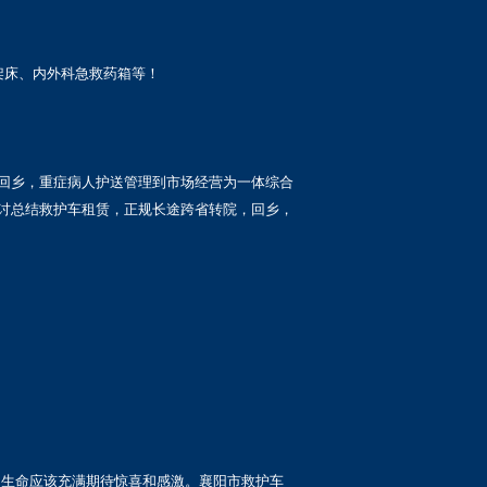
架床、内外科急救药箱等！
回乡，重症病人护送管理到市场经营为一体综合
讨总结救护车租赁，正规长途跨省转院，回乡，
的生命应该充满期待惊喜和感激。襄阳市救护车