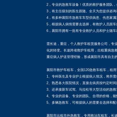
2，专业的急救车设备！优质的救护服务团队
3，有主任级别的医生跟随。全天为您提供咨询
4，有多种襄阳市急救车车型供病患、伤患家
5，根据病人病情需要去选择，有救护人员跟车
6，襄阳市拥有一批有专业救护人员和护士随车
需长途，重症，个人救护车租赁服务公司，专
化的转变。长途跨省救护车租用，出租重病急
重症病人护送管理经验，形成襄阳市具有自主
襄阳市救护车租车，全国120急救车租车，租
1、专科医生及专业护士根据病人情况，将所需
2、熟悉各大医院情况，直接去病房按约定时间
3、还承接新车试驾、马拉松等大型活动的急
4、专业的设备、专业的团队、合理的价格，能
5、多辆急救车，可根据病人的需要去选择和配
襄阳市出租市外急救车，专用救治车租车，长