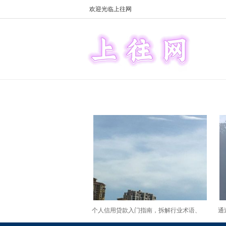
欢迎光临上往网
个人信用贷款入门指南，拆解行业术语、
通
产品分类与办理原则
本