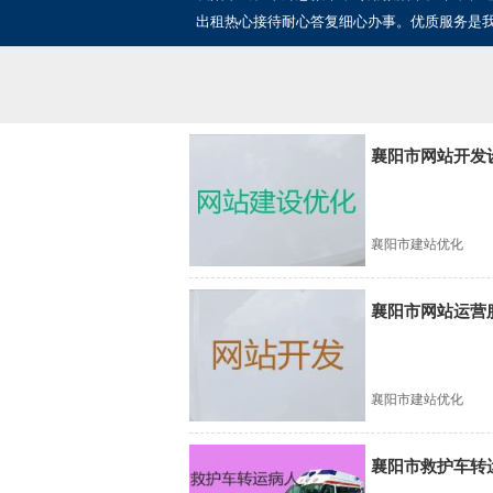
出租热心接待耐心答复细心办事。优质服务是
襄阳市网站开发
襄阳市建站优化
襄阳市网站运营
襄阳市建站优化
襄阳市救护车转