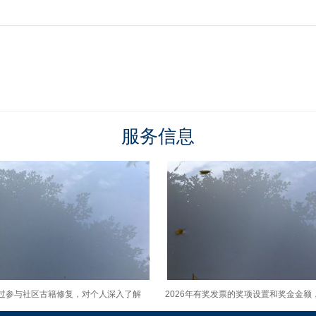
服务信息
过参与社区古籍修复，对个人深入了解
2026年有奖发票的奖项设置和奖金金额
地历史有哪些具体帮助？
通常会有哪些种类和等级？