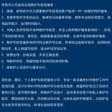
常熟市公司提供全国救护车租赁服务：
1、便捷、效率的方式为需要救护车租赁的客户提供一对一的救护陪护服务。
2、有着常熟市丰富的会议、集体性活动服务经验，拥有专业的应变能力、场
地疏导能力、处理时间能力。
3、为病人安排常熟市各种救护车租赁，专业上岗和救护服务标准统一，实现
了系统的标准化、规范化，根据家庭成员的需要，在途中提供的救护服务。
4、救护车租赁服务有跨市转运救护车出租，跨省转运急救车租车，租用转院
救治车，私人救援车租用，返乡护送车转运等。
5、收费合理，价格实惠。开具正规发票。
6、驾龄时间长，驾驶经验丰富的司机保驾护航。
7、派救护人员及护士随车出行。
需长途，重症，个人救护车租赁服务公司，专业一条龙服务针对救护工作中
发现问题，设计出有针对性的救护车出租包含急救，救援和护送员工培训方
案和计划。提升救护服务，和救护产品设计，提供更切合客户的私人救护车
租车，重病急救车出租，市内救治车出租，出租长途跨市救援车，出院护送
车出租等常熟市转运，跨省长途转院等需求。